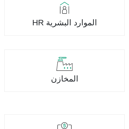
الموارد البشرية HR
المخازن