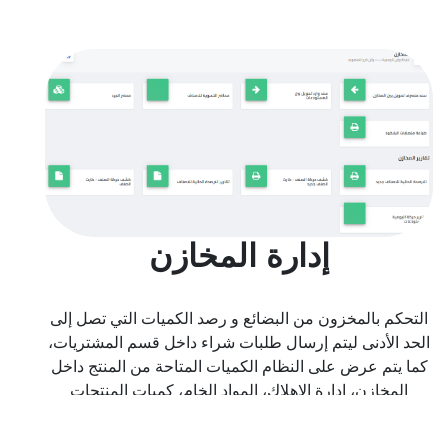
إدارة المخازن
التحكم بالمخزون من البضائع و رصد الكميات التي تصل إلى
الحد الأدنى ليتم إرسال طلبات شراء داخل قسم المشتريات،
كما يتم عرض على النظام الكميات المتاحة من المنتج داخل
المخازن، إدارة الإهلاك، المواد الخام، كميات المنتجات
النهائية، تسجيل كميات الخاصة بكل عملية تصنيع.