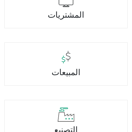
المشتريات
المبيعات
التصنيع